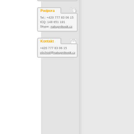
Podpora
Tel.: +420 777 83 06 15
ICQ: 148 651 191
Skype:
nakupnikosik.cz
Kontakt
+420 777 83 06 15
obchod@nakupnikosik.cz