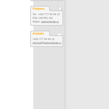
Podpora
Tel.: +420 777 83 06 15
ICQ: 148 651 191
Skype:
nakupnikosik.cz
Kontakt
+420 777 83 06 15
obchod@nakupnikosik.cz